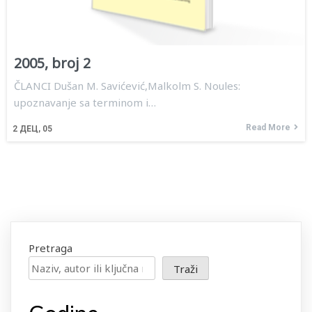
2005, broj 2
ČLANCI Dušan M. Savićević,Malkolm S. Noules:
upoznavanje sa terminom i…
Read More
2
ДЕЦ, 05
Pretraga
Traži