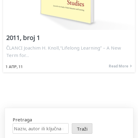
2011, broj 1
ČLANCI Joachim H. Knoll,“Lifelong Learning” – A New
Term for…
Read More
1
АПР, 11
Pretraga
Traži