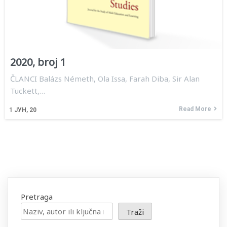
2020, broj 1
ČLANCI Balázs Németh, Ola Issa, Farah Diba, Sir Alan
Tuckett,…
Read More
1
ЈУН, 20
Pretraga
Traži