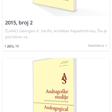
2015, broj 2
ČLANCI Georgios K. Zarifis, Achilleas Papadimitriou, Šta je
potrebno za…
Read More
1
ДЕЦ, 15