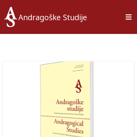
Andragoške Studije