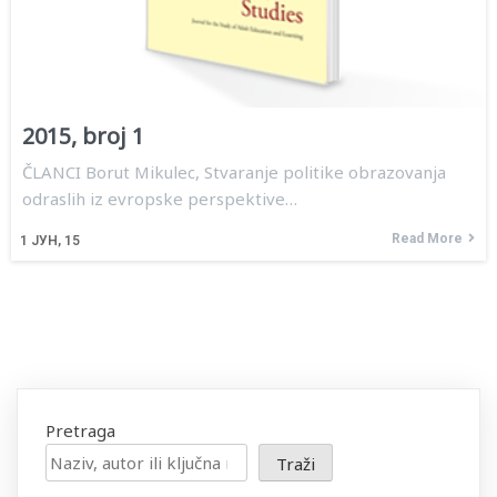
2015, broj 1
ČLANCI Borut Mikulec, Stvaranje politike obrazovanja
odraslih iz evropske perspektive…
Read More
1
ЈУН, 15
Pretraga
Traži