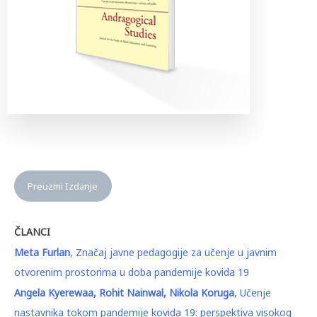
Preuzmi Izdanje
ČLANCI
Meta Furlan
, Značaj javne pedagogije za učenje u javnim
otvorenim prostorima u doba pandemije kovida 19
Angela Kyerewaa, Rohit Nainwal, Nikola Koruga
, Učenje
nastavnika tokom pandemije kovida 19: perspektiva visokog