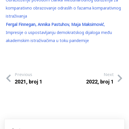
komparativno obrazovanje odraslih o fazama komparativnog
istraživanja
Fergal Finnegan, Annika Pastuhov, Maja Maksimović
,
Impresije o uspostavljanju demokratskog dijaloga među
akademskim istraživačima u toku pandemije
Previous
Next
2021, broj 1
2022, broj 1