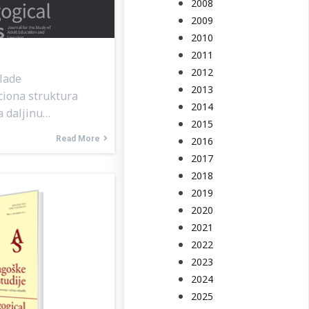
2008
2009
2010
2011
2012
lade
2013
ciona struktura
2014
a daljinu…
2015
Read More
2016
2017
2018
2019
2020
2021
2022
2023
2024
2025