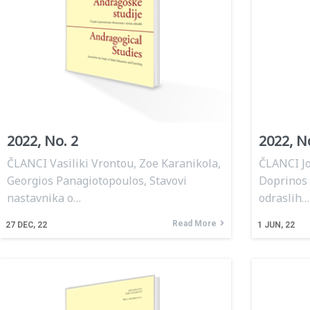
2022, No. 2
2022, N
ČLANCI Vasiliki Vrontou, Zoe Karanikola,
ČLANCI Jo
Georgios Panagiotopoulos, Stavovi
Doprinos 
nastavnika o…
odraslih…
Read More
27
DEC, 22
1
JUN, 22