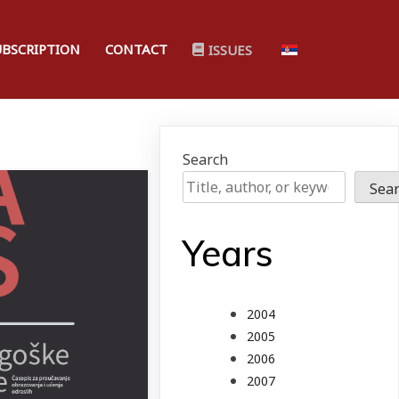
UBSCRIPTION
CONTACT
ISSUES
Search
Sea
Years
2004
2005
2006
2007