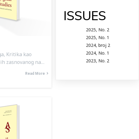
ISSUES
2025, No. 2
2025, No. 1
2024, broj 2
2024, No. 1
, Kritika kao
2023, No. 2
lih zasnovanog na…
Read More