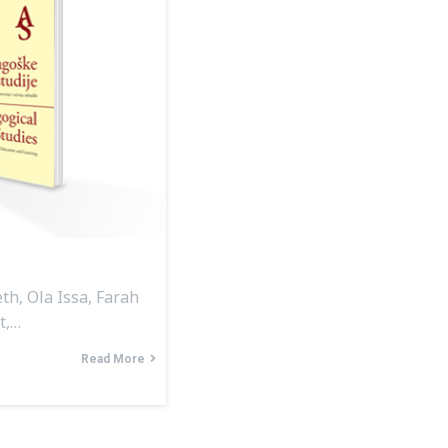
h, Ola Issa, Farah
t,…
Read More