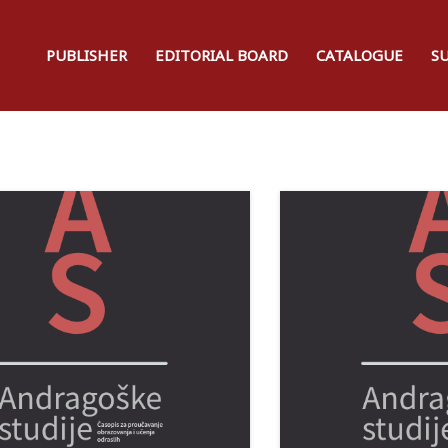
PUBLISHER
EDITORIAL BOARD
CATALOGUE
S