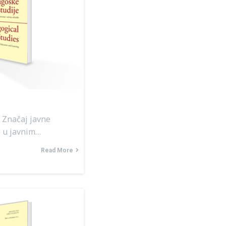
 Značaj javne
e u javnim…
Read More