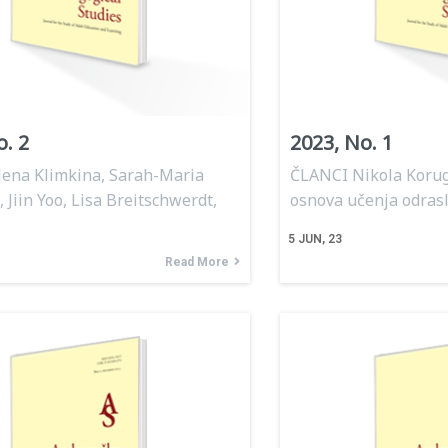
o. 2
2023, No. 1
ena Klimkina, Sarah-Maria
ČLANCI Nikola Koruga
 Jiin Yoo, Lisa Breitschwerdt,
osnova učenja odras
5
JUN, 23
Read More