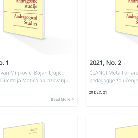
o. 1
2021, No. 2
van Miljković, Bojan Ljujić,
ČLANCI Meta Furlan,
Dimitrija Matića obrazovanju
pedagogije za učenj
20
DEC, 21
Read More