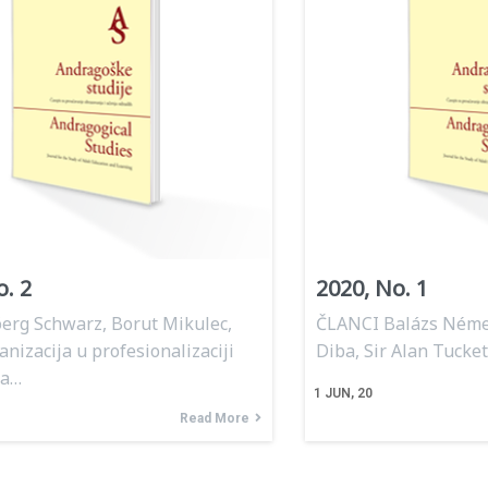
o. 2
2020, No. 1
erg Schwarz, Borut Mikulec,
ČLANCI Balázs Német
anizacija u profesionalizaciji
Diba, Sir Alan Tucket
ka…
1
JUN, 20
Read More