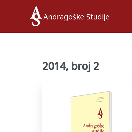
Andragoške Studije
2014, broj 2