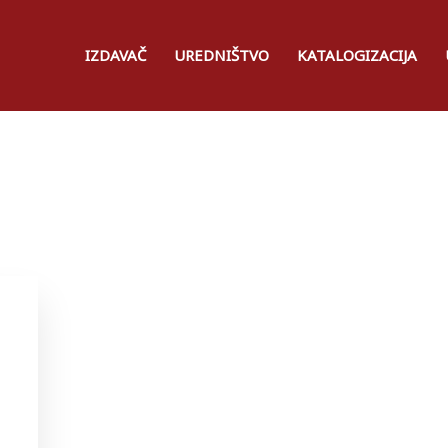
IZDAVAČ
UREDNIŠTVO
KATALOGIZACIJA