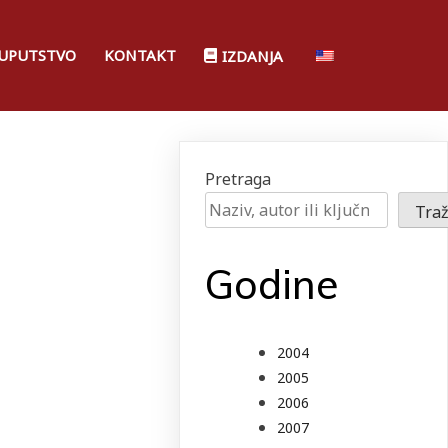
UPUTSTVO
KONTAKT
IZDANJA
Pretraga
Traž
Godine
2004
2005
2006
2007